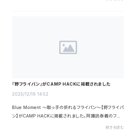
4年3月29日(金)12時00分～発送予定日：20...
『野フライパン』がCAMP HACKに掲載されました
2023/12/19 14:52
Blue Moment 〜取っ手の折れるフライパン〜【野フライパ
ン】がCAMP HACKに掲載されました。阿諏訪泰義のフラ
イパンへの拘りが記事になっておりますので、皆様是非ご
続きを読む
覧くださいませ。https://camphack.nap-camp.co...