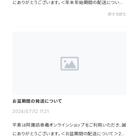
にありがとうございます。＜年末年始期間の配送について
＞2023年12月28日（土）～2024年1月5日（日）の期間は
続きを読む
休業しております。（お問合せ対応含む）202...
お盆期間の発送について
2024/07/12 11:21
平素は阿諏訪泰義オンラインショップをご利用いただき、誠
にありがとうございます。＜お盆期間の配送について＞20