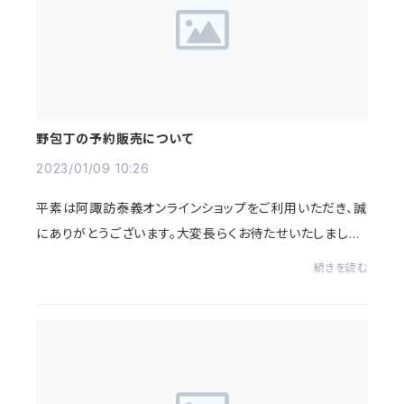
野包丁の予約販売について
2023/01/09 10:26
平素は阿諏訪泰義オンラインショップをご利用いただき、誠
にありがとうございます。大変長らくお待たせいたしまし
た。2022年9月に販売しました『野包丁』の納品日が決ま
続きを読む
りましたのでご注文方法についてご案内いた...