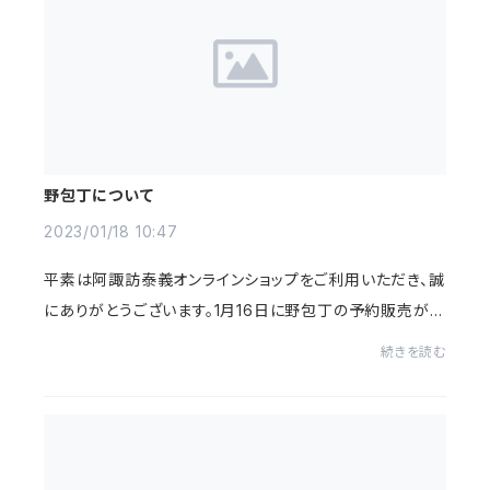
野包丁について
2023/01/18 10:47
平素は阿諏訪泰義オンラインショップをご利用いただき、誠
にありがとうございます。1月16日に野包丁の予約販売が行
われました。阿諏訪本人も驚いているように2分切るくらい
続きを読む
のお時間でお申込みを締切とさせていた...