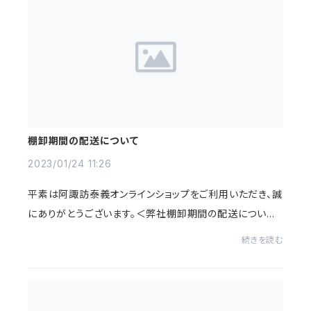
棚卸期間の配送について
2023/01/24 11:26
平素は阿諏訪泰義オンラインショップをご利用いただき、誠
にありがとうございます。＜弊社棚卸期間の配送について
＞2023年1月27日（金）～2023年1月31日（火）の期間は
続きを読む
棚卸のために出荷を停止させていただきます...