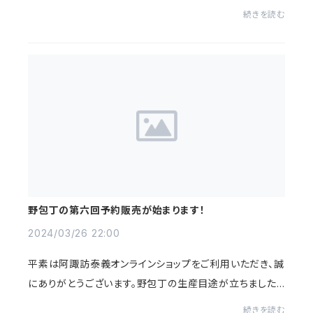
24年8月9日（金）～2024年8月15日（木）の期間は出荷を
続きを読む
停止させていただきます。上記期間でのご注...
野包丁の第六回予約販売が始まります！
2024/03/26 22:00
平素は阿諏訪泰義オンラインショップをご利用いただき、誠
にありがとうございます。野包丁の生産目途が立ちました
ので、下記日程より予約販売を致します。予約開始日：202
続きを読む