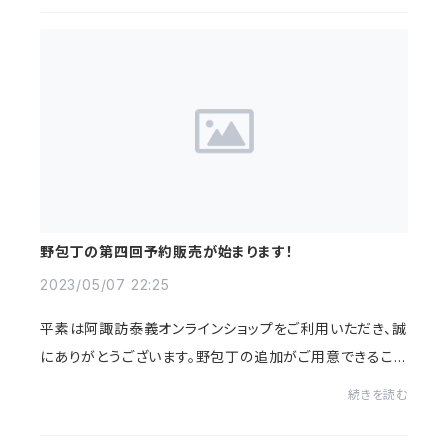
野包丁の第四回予約販売が始まります！
2023/05/07 22:25
平素は阿諏訪泰義オンラインショップをご利用いただき、誠
にありがとうございます。野包丁の追加がご用意できること
がわかりましたので、下記日程より追加販売を致します。数
続きを読む
量：150丁予約開始日：2023年5月9日(...