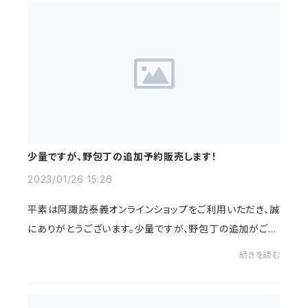
少量ですが、野包丁の追加予約販売します！
2023/01/26 15:26
平素は阿諏訪泰義オンラインショップをご利用いただき、誠
にありがとうございます。少量ですが、野包丁の追加がご用
意できることがわかりましたので、下記日程より追加販売
続きを読む
を致します。数量：26丁予約開始日：202...