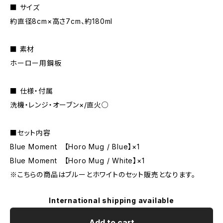
■ サイズ
約直径8cm×高さ7cm、約180ml
■ 素材
ホーロー用鋼板
■ 仕様・付属
洗機・レンジ・オーブン×/直火○
■セット内容
Blue Moment 【Horo Mug / Blue】×1
Blue Moment 【Horo Mug / White】×1
※こちらの商品はブルーとホワイトのセット販売となります。
International shipping available
Add to cart