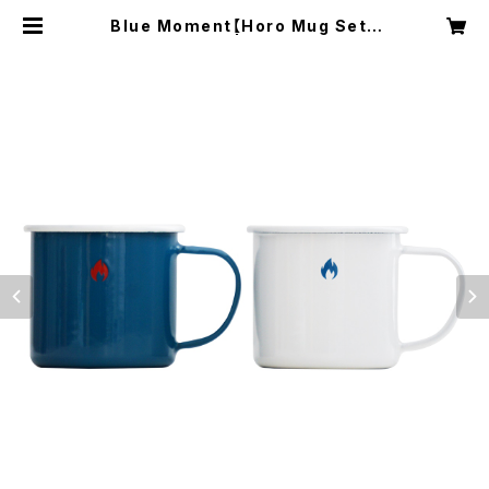
Blue Moment【Horo Mug Set /
Blue&White 】 | 阿諏訪泰義の公式
オンラインショップ-Bluemoment-